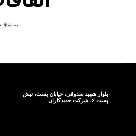
اتفاقا
یه اتفاق
بلوار شهید صدوقی، خیابان پست، نبش
پست 2، شرکت حدیدکاران