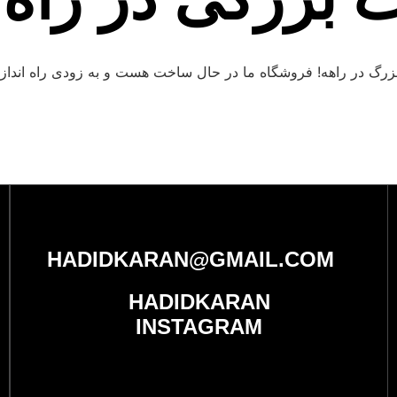
ت بزرگی در را
 بزرگ در راهه! فروشگاه ما در حال ساخت هست و به زودی راه انداز
HADIDKARAN@GMAIL.COM
HADIDKARAN
INSTAGRAM