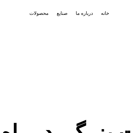
خانه
درباره ما
صنایع
محصولات